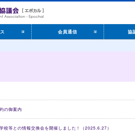
ス
会員通信
協
約の御案内
校等との情報交換会を開催しました！（2025.6.27）