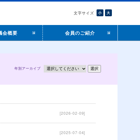
文字サイズ
小
大
議会概要
会員のご紹介
年別アーカイブ
[2026-02-09]
[2025-07-04]