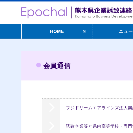
HOME
ニュー
会員通信
フジドリームエアラインズ法人契
誘致企業等と県内高等学校・専門学