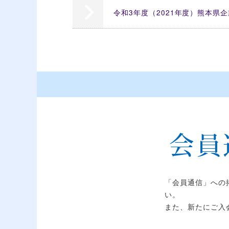
令和3年度（2021年度）熊本県
会員
「会員通信」への
い。
また、新たにご入