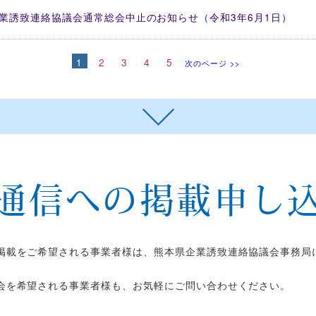
企業誘致連絡協議会通常総会中止のお知らせ（令和3年6月1日）
1
2
3
4
5
次のページ >>
通信への掲載申し
掲載をご希望される事業者様は、熊本県企業誘致連絡協議会事務局
会を希望される事業者様も、お気軽にご問い合わせください。