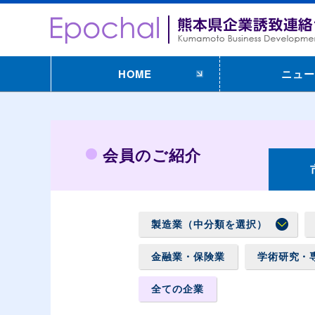
HOME
ニュー
会員のご紹介
製造業（中分類を選択）
金融業・保険業
学術研究・
全ての企業