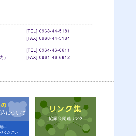
[TEL] 0968-44-5181
[FAX] 0968-44-5184
[TEL] 0964-46-6611
地内）
[FAX] 0964-46-6612