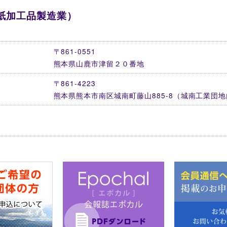
・紙加工品製造業）
〒861-0551
熊本県山鹿市津留２０番地
〒861-4223
熊本県熊本市南区城南町藤山885-8（城南工業団