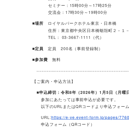
セミナー：15時00分～17時25分
交流会：17時30分～19時00分
ロイヤルパークホテル東京・日本橋
■場所
住所：東京都中央区日本橋
蛎殻町２－１
TEL：
03-3667-1111（代）
定員 200名（事前登録制）
■定員
無料
■参加費
-------------------------------------------------------
【ご案内・申込方法】
■申込締切：令和8年（2026年）1月5日（月曜
参加にあたっては事前申込が必要です。
以下のURLまたはQRコードより申込フォーム
URL:
https://e-ve.event-form.jp/pages/7
申込フォーム（QRコード）