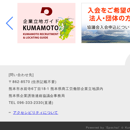
[問い合わせ先]
〒862-8570 (住所記載不要)
熊本市水前寺6丁目18-1 熊本県商工労働部企業立地課内
熊本県企業誘致連絡協議会事務局
TEL 096-333-2330(直通)
アクセシビリティについて
Powered by 'Epochal' © Ku