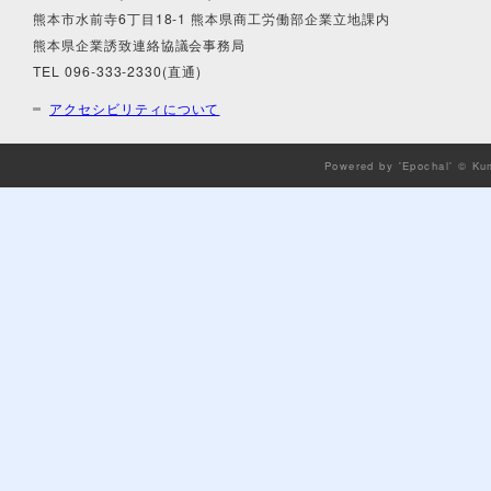
熊本市水前寺6丁目18-1 熊本県商工労働部企業立地課内
熊本県企業誘致連絡協議会事務局
TEL 096-333-2330(直通)
アクセシビリティについて
Powered by 'Epochal' © Ku