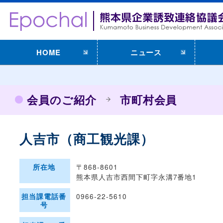
HOME
ニュース
会員のご紹介
市町村会員
人吉市（商工観光課）
〒868-8601
所在地
熊本県人吉市西間下町字永溝7番地1
0966-22-5610
担当課電話番
号