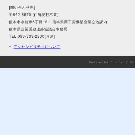
[問い合わせ先]
〒862-8570 (住所記載不要)
熊本市水前寺6丁目18-1 熊本県商工労働部企業立地課内
熊本県企業誘致連絡協議会事務局
TEL 096-333-2330(直通)
アクセシビリティについて
Powered by 'Epochal' © Ku