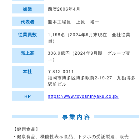
西暦2006年4月
操業
熊本工場長 上原 裕一
代表者
1,198名（2024年9月末現在 全社従業
従業員数
員）
306.9億円（2024年9月期 グループ売
売上高
上）
〒812-0011
本社
福岡市博多区博多駅前2-19-27 九勧博多
駅前ビル
https://www.toyoshinyaku.co.jp/
HP
事業内容
【健康食品】
・健康食品、機能性表示食品、トクホの受託製造、販売