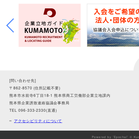
[問い合わせ先]
〒862-8570 (住所記載不要)
熊本市水前寺6丁目18-1 熊本県商工労働部企業立地課内
熊本県企業誘致連絡協議会事務局
TEL 096-333-2330(直通)
アクセシビリティについて
Powered by 'Epochal' © Ku