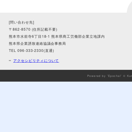
[問い合わせ先]
〒862-8570 (住所記載不要)
熊本市水前寺6丁目18-1 熊本県商工労働部企業立地課内
熊本県企業誘致連絡協議会事務局
TEL 096-333-2330(直通)
アクセシビリティについて
Powered by 'Epochal' © Ku